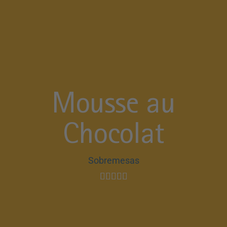
Mousse au
Chocolat
Sobremesas




