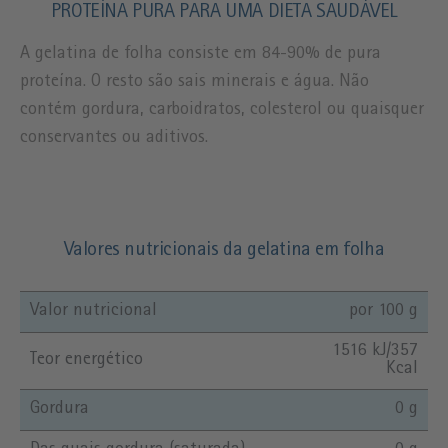
PROTEÍNA PURA PARA UMA DIETA SAUDÁVEL
A gelatina de folha consiste em 84-90% de pura
proteína. O resto são sais minerais e água. Não
contém gordura, carboidratos, colesterol ou quaisquer
conservantes ou aditivos.
Valores nutricionais da gelatina em folha
Valor nutricional
por 100 g
1516 kJ/357
Teor energético
Kcal
Gordura
0 g