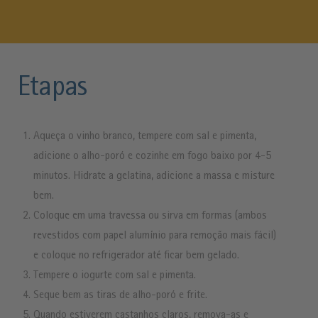
Etapas
Aqueça o vinho branco, tempere com sal e pimenta,
adicione o alho-poró e cozinhe em fogo baixo por 4-5
minutos. Hidrate a gelatina, adicione a massa e misture
bem.
Coloque em uma travessa ou sirva em formas (ambos
revestidos com papel alumínio para remoção mais fácil)
e coloque no refrigerador até ficar bem gelado.
Tempere o iogurte com sal e pimenta.
Seque bem as tiras de alho-poró e frite.
Quando estiverem castanhos claros, remova-as e