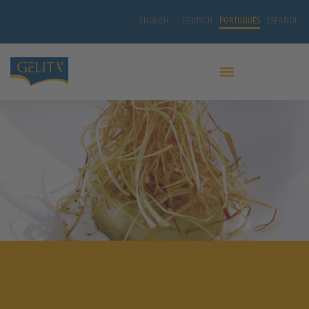
ENGLISH
DEUTSCH
PORTUGUÊS
ESPAÑOL