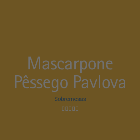
Mascarpone
Pêssego Pavlova
Sobremesas




