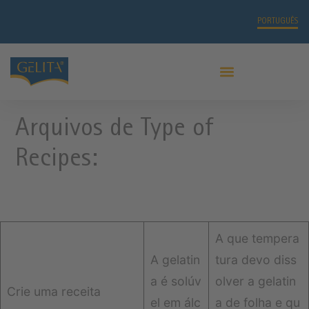
PORTUGUÊS
Arquivos de Type of
Recipes:
A que tempera
A gelatin
tura devo diss
a é solúv
olver a gelatin
Crie uma receita
el em álc
a de folha e qu